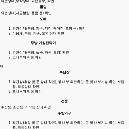
외관상태(부착상태, 파손유무) 확인
몰딩
외관상태(시공불량, 들뜸 등) 확인
도배
외관상태(찍힘, 파손, 터짐, 찢어짐, 오염 등) 확인
이음새, 찍힘, 파손, 오염 상태 확인
주방·거실칸막이
외관상태(찍힘, 들뜸, 파손, 오염) 확인
코너부위 찍힘 확인
벽
수납장
외관상태(장 및 문 상태 확인), 장 내부 외관확인, 문 및 내부기능 확인, 서랍
휨, 작동상태 확인
코너부위 찍힘 확인
전등
주방등, 조명등, 식탁등 상태 확인
주방가구
외관상태(장 및 문 상태 확인), 장 내부 외관확인, 문 및 내부기능 확인, 서랍
휨, 작동상태 확인