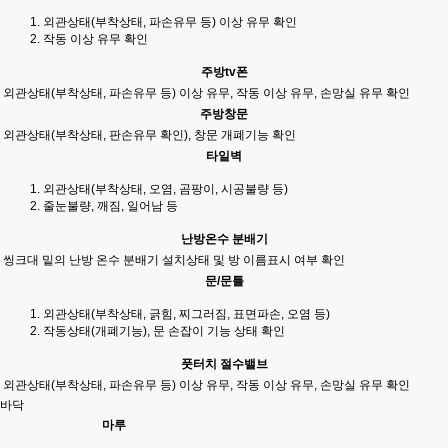
외관상태(부착상태, 파손유무 등) 이상 유무 확인
작동 이상 유무 확인
주방tv폰
외관상태(부착상태, 파손유무 등) 이상 유무, 작동 이상 유무, 손망실 유무 확인
주방창문
외관상태(부착상태, 판손유무 확인), 창문 개폐기능 확인
타일벽
외관상태(부착상태, 오염, 곰팡이, 시공불량 등)
줄눈불량, 깨짐, 일어남 등
난방온수 분배기
씽크대 밑의 난방 온수 분배기 설치상태 및 방 이름표시 여부 확인
문/문틀
외관상태(부착상태, 긁힘, 찌그러짐, 표면파손, 오염 등)
작동상태(개폐기능), 문 손잡이 기능 상태 확인
풋터치 절수밸브
외관상태(부착상태, 파손유무 등) 이상 유무, 작동 이상 유무, 손망실 유무 확인
바닥
마루