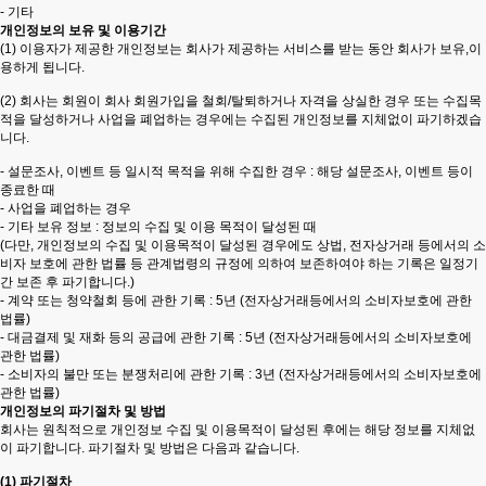
- 기타
개인정보의 보유 및 이용기간
(1) 이용자가 제공한 개인정보는 회사가 제공하는 서비스를 받는 동안 회사가 보유,이
용하게 됩니다.
(2) 회사는 회원이 회사 회원가입을 철회/탈퇴하거나 자격을 상실한 경우 또는 수집목
적을 달성하거나 사업을 폐업하는 경우에는 수집된 개인정보를 지체없이 파기하겠습
니다.
- 설문조사, 이벤트 등 일시적 목적을 위해 수집한 경우 : 해당 설문조사, 이벤트 등이
종료한 때
- 사업을 폐업하는 경우
- 기타 보유 정보 : 정보의 수집 및 이용 목적이 달성된 때
(다만, 개인정보의 수집 및 이용목적이 달성된 경우에도 상법, 전자상거래 등에서의 소
비자 보호에 관한 법률 등 관계법령의 규정에 의하여 보존하여야 하는 기록은 일정기
간 보존 후 파기합니다.)
- 계약 또는 청약철회 등에 관한 기록 : 5년 (전자상거래등에서의 소비자보호에 관한
법률)
- 대금결제 및 재화 등의 공급에 관한 기록 : 5년 (전자상거래등에서의 소비자보호에
관한 법률)
- 소비자의 불만 또는 분쟁처리에 관한 기록 : 3년 (전자상거래등에서의 소비자보호에
관한 법률)
개인정보의 파기절차 및 방법
회사는 원칙적으로 개인정보 수집 및 이용목적이 달성된 후에는 해당 정보를 지체없
이 파기합니다. 파기절차 및 방법은 다음과 같습니다.
(1) 파기절차