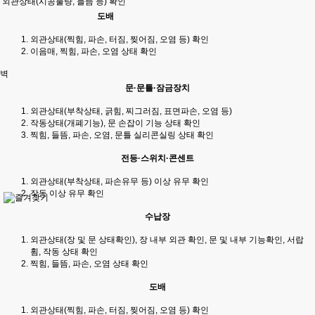
외관상태(시공불량, 들뜸 등) 확인
도배
외관상태(찍힘, 파손, 터짐, 찢어짐, 오염 등) 확인
이음매, 찍힘, 파손, 오염 상태 확인
벽
문·문틀·잠금장치
외관상태(부착상태, 긁힘, 찌그러짐, 표면파손, 오염 등)
작동상태(개폐기능), 문 손잡이 기능 상태 확인
찍힘, 들뜸, 파손, 오염, 문틀 실리콘실링 상태 확인
전등·스위치·콘센트
외관상태(부착상태, 파손유무 등) 이상 유무 확인
작동 이상 유무 확인
수납장
외관상태(장 및 문 상태확인), 장 내부 외관 확인, 문 및 내부 기능확인, 서랍
휨, 작동 상태 확인
찍힘, 들뜸, 파손, 오염 상태 확인
도배
외관상태(찍힘, 파손, 터짐, 찢어짐, 오염 등) 확인