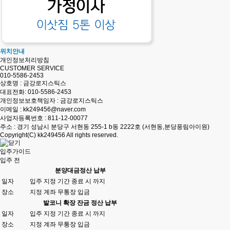
위치안내
개인정보처리방침
CUSTOMER SERVICE
010-5586-2453
상호명 : 금강로지스틱스
대표전화:
010-5586-2453
개인정보보호책임자 : 금강로지스틱스
이메일 : kk249456@naver.com
사업자등록번호 : 811-12-00077
주소 : 경기 성남시 분당구 서현동 255-1 b동 2222호 (서현동,분당풍림아이원)
Copyright(C)
kk249456
All rights reserved.
입주가이드
입주 전
분양대금정산 납부
일자
입주 지정 기간 종료 시 까지
장소
지정 계좌 무통장 입금
발코니 확장 잔금 정산 납부
일자
입주 지정 기간 종료 시 까지
장소
지정 계좌 무통장 입금