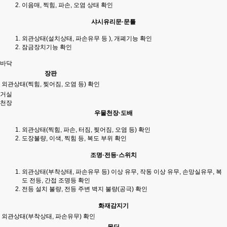
이음매, 찍힘, 파손, 오염 상태 확인
샤시유리문·문틀
외관상태(설치상태, 파손유무 등 ), 개폐기능 확인
잠금장치기능 확인
바닥
장판
외관상태(찍힘, 찢어짐, 오염 등) 확인
거실
천장
우물천장·도배
외관상태(찍힘, 파손, 터짐, 찢어짐, 오염 등) 확인
도장불량, 이색, 찍힘 등, 복도 부위 확인
조명·전등·스위치
외관상태(부착상태, 파손유무 등) 이상 유무, 작동 이상 유무, 손망실유무, 복
도 전등, 간접 조명등 확인
전등 설치 불량, 전등 주변 벽지 불량(공극) 확인
화재감지기
외관상태(부착상태, 파손유무) 확인
몰딩