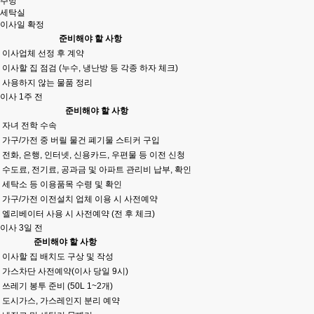
주방
세탁실
이사일 확정
준비해야 할 사항
이사업체 선정 후 계약
이사할 집 점검 (누수, 냉난방 등 각종 하자 체크)
사용하지 않는 물품 정리
이사 1주 전
준비해야 할 사항
자녀 전학 수속
가구/가전 중 버릴 물건 폐기물 스티커 구입
전화, 은행, 인터넷, 신용카드, 우편물 등 이전 신청
수도료, 전기료, 공과금 및 아파트 관리비 납부, 확인
세탁소 등 이용품목 수령 및 확인
가구/가전 이전설치 업체 이용 시 사전예약
엘리베이터 사용 시 사전예약 (전 후 체크)
이사 3일 전
준비해야 할 사항
이사할 집 배치도 구상 및 작성
가스차단 사전예약(이사 당일 9시)
쓰레기 봉투 준비 (50L 1~2개)
도시가스, 가스레인지 분리 예약