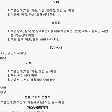
도배
외관상태(찍힘, 파손, 터짐, 찢어짐, 오염 등) 확인
이음새, 찍힘, 파손, 오염 상태 확인
복도장
외관상태( 장 및 문 상태확인), 장 내부 외관확인, 문 및 내부 기능확인, 서랍
휨, 작동상태 확인
찍힘 들뜸, 파손, 오염, 선반 하자 확인
TV단자대
TV연결단자 재확인
바닥
마루
외관상태(찍힘, 파손, 오염 등) 확인
특히 찍힘 상태 확인
이음부 모서리 접착상태 주의 확인
주방
천장
전등·스위치·콘센트
외관상태(부착상태, 파손유무 등) 이상 유무 확인
가스누출탐지기