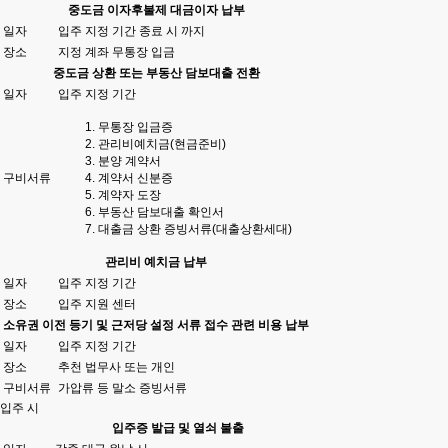
중도금 이자후불제 대금이자 납부
일자
입주 지정 기간 종료 시 까지
장소
지정 계좌 무통장 입금
중도금 상환 또는 부동산 담보대출 전환
일자
입주 지정 기간
무통장 입금증
관리비예치금(현금준비)
분양 계약서
구비서류
계약서 신분증
계약자 도장
부동산 담보대출 확인서
대출금 상환 증빙서류(대출상환세대)
관리비 예치금 납부
일자
입주 지정 기간
장소
입주 지원 센터
소유권 이전 등기 및 근저당 설정 서류 접수 관련 비용 납부
일자
입주 지정 기간
장소
추천 법무사 또는 개인
구비서류
가압류 등 말소 증빙서류
입주 시
입주증 발급 및 열쇠 불출