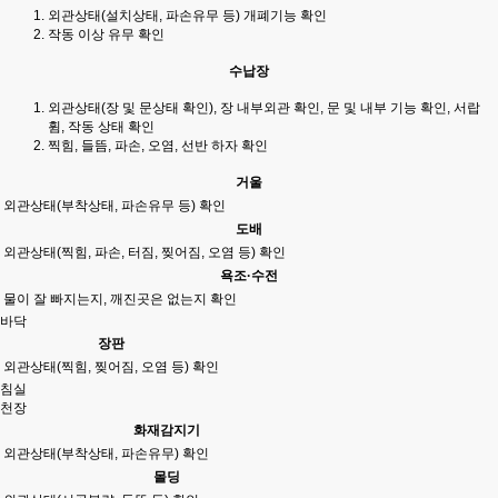
외관상태(설치상태, 파손유무 등) 개폐기능 확인
작동 이상 유무 확인
수납장
외관상태(장 및 문상태 확인), 장 내부외관 확인, 문 및 내부 기능 확인, 서랍
휨, 작동 상태 확인
찍힘, 들뜸, 파손, 오염, 선반 하자 확인
거울
외관상태(부착상태, 파손유무 등) 확인
도배
외관상태(찍힘, 파손, 터짐, 찢어짐, 오염 등) 확인
욕조·수전
물이 잘 빠지는지, 깨진곳은 없는지 확인
바닥
장판
외관상태(찍힘, 찢어짐, 오염 등) 확인
침실
천장
화재감지기
외관상태(부착상태, 파손유무) 확인
몰딩