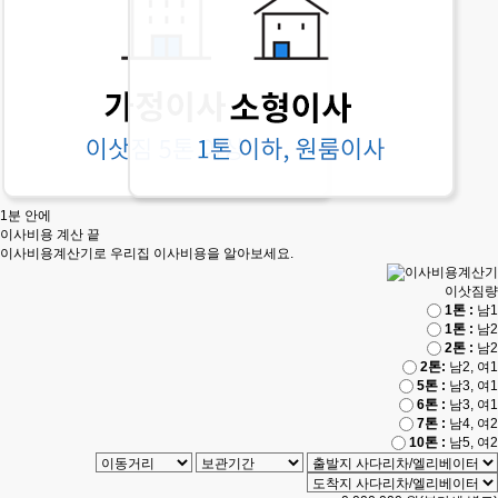
1분 안에
이사비용 계산 끝
이사비용계산기로 우리집 이사비용을 알아보세요.
이삿짐량
1톤 :
남1
1톤 :
남2
2톤 :
남2
2톤:
남2, 여1
5톤 :
남3, 여1
6톤 :
남3, 여1
7톤 :
남4, 여2
10톤 :
남5, 여2