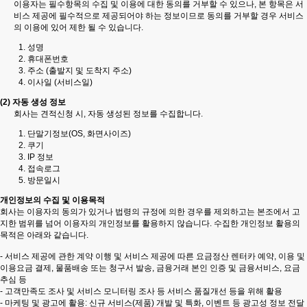
이용자는 필수항목의 수집 및 이용에 대한 동의를 거부할 수 있으나, 본 항목은 서
비스 제공에 필수적으로 제공되어야 하는 정보이므로 동의를 거부할 경우 서비스
의 이용에 있어 제한 될 수 있습니다.
성명
휴대폰번호
주소 (출발지 및 도착지 주소)
이사일 (서비스일)
(2) 자동 생성 정보
회사는 견적신청 시, 자동 생성된 정보를 수집합니다.
단말기정보(OS, 화면사이즈)
쿠기
IP 정보
접속로그
방문일시
개인정보의 수집 및 이용목적
회사는 이용자의 동의가 있거나 법령의 규정에 의한 경우를 제외하고는 본조에서 고
지한 범위를 넘어 이용자의 개인정보를 활용하지 않습니다. 수집한 개인정보 활용의
목적은 아래와 같습니다.
- 서비스 제공에 관한 계약 이행 및 서비스 제공에 따른 요금정산 렌터카 예약, 이용 및
이용요금 결제, 물품배송 또는 청구서 발송, 금융거래 본인 인증 및 금융서비스, 요금
추심 등
- 고객만족도 조사 및 서비스 모니터링 조사 등 서비스 품질개선 등을 위해 활용
- 마케팅 및 광고에 활용: 신규 서비스(제품) 개발 및 특화, 이벤트 등 광고성 정보 전달