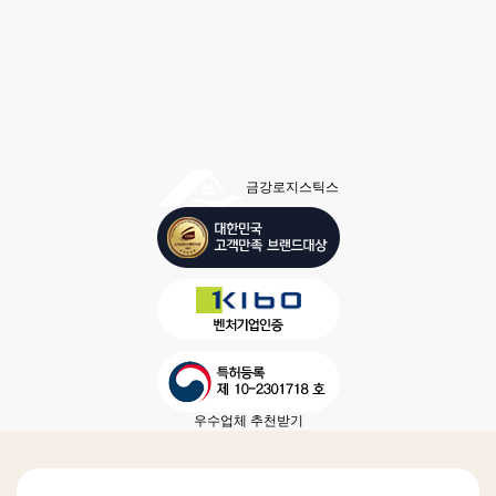
금강로지스틱스
우수업체 추천받기