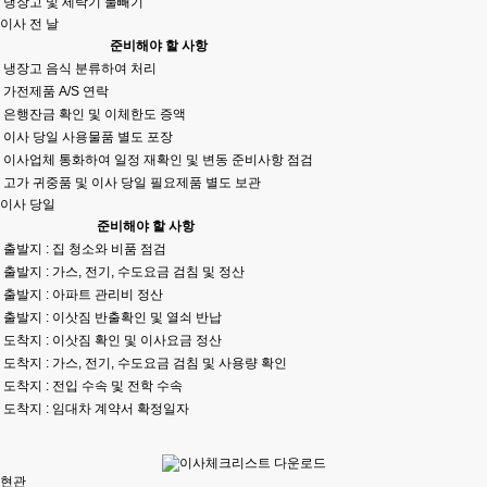
냉장고 및 세탁기 물빼기
이사 전 날
준비해야 할 사항
냉장고 음식 분류하여 처리
가전제품 A/S 연락
은행잔금 확인 및 이체한도 증액
이사 당일 사용물품 별도 포장
이사업체 통화하여 일정 재확인 및 변동 준비사항 점검
고가 귀중품 및 이사 당일 필요제품 별도 보관
이사 당일
준비해야 할 사항
출발지 : 집 청소와 비품 점검
출발지 : 가스, 전기, 수도요금 검침 및 정산
출발지 : 아파트 관리비 정산
출발지 : 이삿짐 반출확인 및 열쇠 반납
도착지 : 이삿짐 확인 및 이사요금 정산
도착지 : 가스, 전기, 수도요금 검침 및 사용량 확인
도착지 : 전입 수속 및 전학 수속
도착지 : 임대차 계약서 확정일자
현관