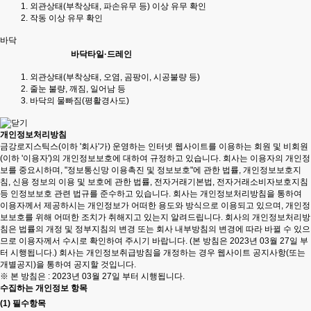
외관상태(부착상태, 파손유무 등) 이상 유무 확인
작동 이상 유무 확인
바닥
바닥타일·드레인
외관상태(부착상태, 오염, 곰팡이, 시공불량 등)
줄눈 불량, 깨짐, 일어남 등
바닥의 물빠짐(평활경사도)
개인정보처리방침
금강로지스틱스(이하 '회사'가) 운영하는 인터넷 웹사이트를 이용하는 회원 및 비회원
(이하 '이용자')의 개인정보보호에 대하여 규정하고 있습니다. 회사는 이용자의 개인정
보를 중요시하며, "정보통신망 이용촉진 및 정보보호"에 관한 법률, 개인정보보호지
침, 신용 정보의 이용 및 보호에 관한 법률, 전자거래기본법, 전자거래소비자보호지침
등 인정보보호 관련 법규를 준수하고 있습니다. 회사는 개인정보처리방침을 통하여
이용자께서 제공하시는 개인정보가 어떠한 용도와 방식으로 이용되고 있으며, 개인정
보보호를 위해 어떠한 조치가 취해지고 있는지 알려드립니다. 회사의 개인정보처리방
침은 법률의 개정 및 정부지침의 변경 또는 회사 내부방침의 변경에 따라 바뀔 수 있으
므로 이용자께서 수시로 확인하여 주시기 바랍니다. (본 방침은 2023년 03월 27일 부
터 시행됩니다.) 회사는 개인정보취급방침을 개정하는 경우 웹사이트 공지사항(또는
개별공지)을 통하여 공지할 것입니다.
※ 본 방침은 : 2023년 03월 27일 부터 시행됩니다.
수집하는 개인정보 항목
(1) 필수항목